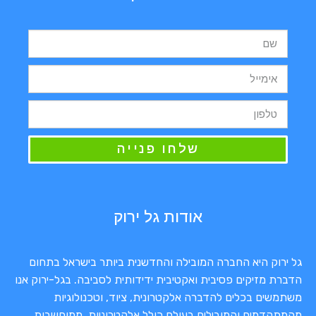
שלחו פנייה
אודות גל ירוק
גל ירוק היא החברה המובילה והחדשנית ביותר בישראל בתחום
הדברת מזיקים פסיבית ואקטיבית ידידותית לסביבה. בגל-ירוק אנו
משתמשים בכלים להדברה אלקטרונית, ציוד, וטכנולוגיות
מהמתקדמים והמובילים בעולם כולל אלקטרוניות, ממוחשבות