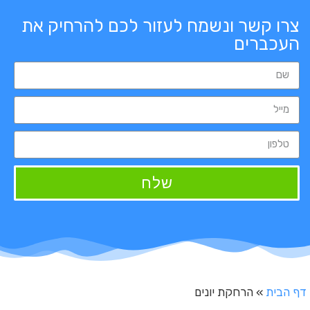
צרו קשר ונשמח לעזור לכם להרחיק את
העכברים
שלח
דף הבית
»
הרחקת יונים