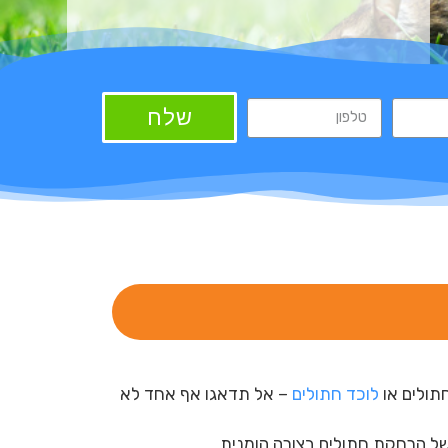
שלח
תולים או
לוכד חתולים
– אל תדאגו אף אחד לא
ל הרחקת חתולים בצורה הומנית.