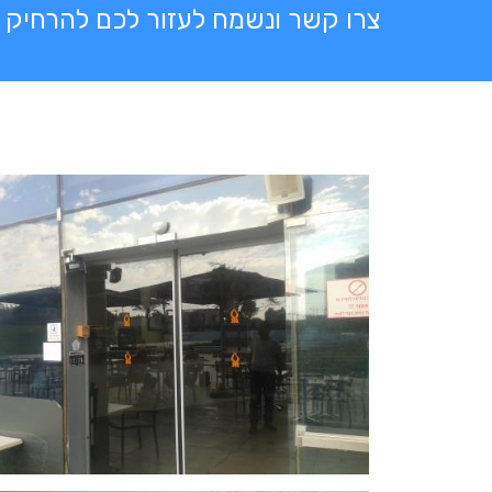
צרו קשר ונשמח לעזור לכם להרחיק 