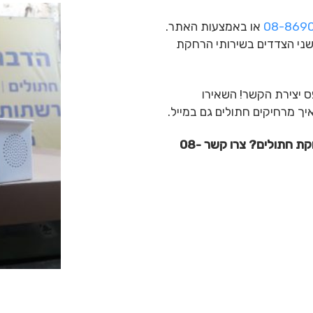
08-869
או באמצעות האתר.
שני הצדדים בשירותי הרחקת
ס יצירת הקשר! השאירו
ך מרחיקים חתולים גם במייל.
מעוניינים להרחיק חתולים בעזרת מכשיר להרחקת חתולים? צרו קשר 08-