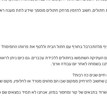
 חתולים, חשוב להזמין מרחק חתולים מוסמך שידע לתת מענה רא
כיף מלהתכרבל בחורף עם חתול הבית וללטף את פרוותו החמימה?
ם העתיקה השתמשו בחתולים ללכידת עכברים. גם כיום ניתן לראו
תנו בשמחה לאחר יום עבודה ארוך.
חיים שנים כה רבות?
חשוב להרחיק ממקום שבו הם מהווים מטרד או לחלופין, מקום שע
רוד בתנאים של קור ומחסור במזון. אנחנו לא תמיד נמצאים שם כד