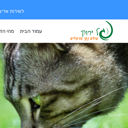
לשירות אדיב ומקצוע
עמוד הבית
מהי הד