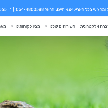
י בכל הארץ, אנא חייגו: הראל 054-4800588 | זיו 052-8776565
ברה אלקטרונית
השירותים שלנו
מבין לקוחותינו
מאמ