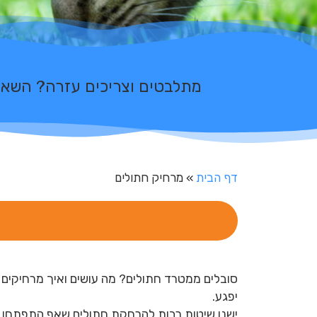
מתלבטים וצריכים עזרה?
ה
ש
א
י
ר
ו
דף הבית
»
מרחיק חתולים
סובלים ממטרד חתולים? מה עושים ואיך מרחיקים 
יפגע.
ישנן שיטות רבות להרחקת חתולים שאף התפתחו ב