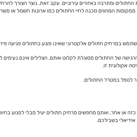
החתולים ומתרבה באזורים עירוניים. עקב זאת, נוצר הצורך להרחי
ממקומות המהווים סכנה לחיי החתולים כמו ארונות חשמל או משרד ש
השתמש במרחיק חתולים אלקטרוני שאינו פוגע בחתולים פגיעה פיזי
הרגישה של החתולים מסוגלת לקלוט אותם. הצלילים אינם נעימים לא
טה אקולוגית זו.
ר לטפל במטרד החתולים.
זה או אחר, ואתם מחפשים מרחיק חתולים יעיל מבלי לפגוע בחיות
 אידיאלי בשבילכם.