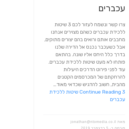
עכברים
צרו קשר ונשמח לעזור לכם 3 שיטות
ללכידת עכברים כשהם מצוירים אנחנו
מחבבים אותם ורואים בהם יצורים מתוקים,
אבל כשעכבר נכנס אל הדירה שלנו
בדרך כלל היחס אליו שונה. בהתאם
פותחו לא מעט שיטות ללכידת עכברים.
עוד לפני פירוט הדרכים היעילות
להרחקתם של המכרסמים הקטנים
מהבית, חשוב להדגיש שכדאי מאוד…
Continue Reading
3 שיטות ללכידת
עכברים
מאת
jonathan@ntomedia.co.il
פורסם ב-
5 בדצמבר 2019