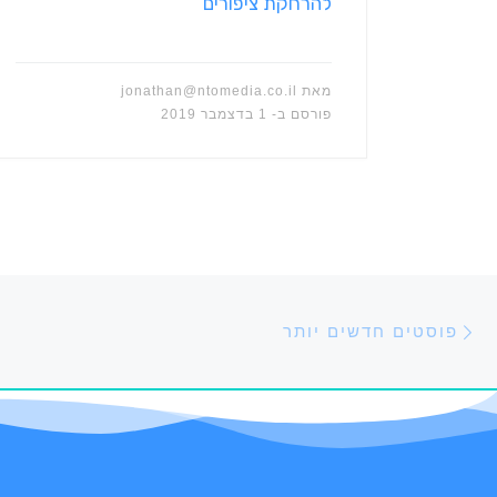
להרחקת ציפורים
מאת
jonathan@ntomedia.co.il
פורסם ב-
1 בדצמבר 2019
ניווט בפוסטים
פוסטים חדשים יותר
פוסטים חדשים יותר