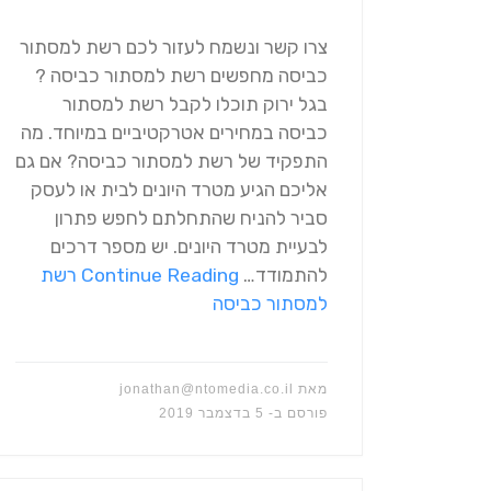
צרו קשר ונשמח לעזור לכם רשת למסתור
כביסה מחפשים רשת למסתור כביסה ?
בגל ירוק תוכלו לקבל רשת למסתור
כביסה במחירים אטרקטיביים במיוחד. מה
התפקיד של רשת למסתור כביסה? אם גם
אליכם הגיע מטרד היונים לבית או לעסק
סביר להניח שהתחלתם לחפש פתרון
לבעיית מטרד היונים. יש מספר דרכים
להתמודד…
Continue Reading
רשת
למסתור כביסה
מאת
jonathan@ntomedia.co.il
פורסם ב-
5 בדצמבר 2019