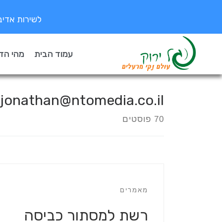
לשירות אדיב ומקצוע
עמוד הבית
מהי הד
jonathan@ntomedia.co.il
70 פוסטים
מאמרים
רשת למסתור כביסה