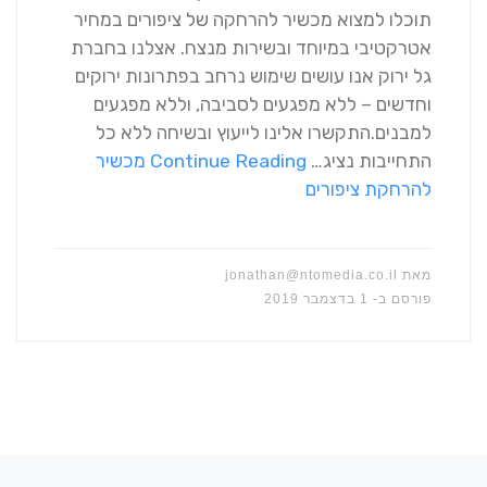
תוכלו למצוא מכשיר להרחקה של ציפורים במחיר
אטרקטיבי במיוחד ובשירות מנצח. אצלנו בחברת
גל ירוק אנו עושים שימוש נרחב בפתרונות ירוקים
וחדשים – ללא מפגעים לסביבה, וללא מפגעים
למבנים.התקשרו אלינו לייעוץ ובשיחה ללא כל
התחייבות נציג…
Continue Reading
מכשיר
להרחקת ציפורים
מאת
jonathan@ntomedia.co.il
פורסם ב-
1 בדצמבר 2019