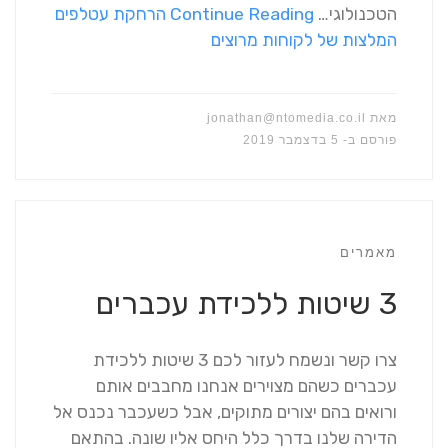
הטכנולוגי…
Continue Reading
הרחקת עטלפים
המלצות של לקוחות מרוצים
מאת
jonathan@ntomedia.co.il
פורסם ב-
5 בדצמבר 2019
מאמרים
3 שיטות ללכידת עכברים
צרו קשר ונשמח לעזור לכם 3 שיטות ללכידת
עכברים כשהם מצוירים אנחנו מחבבים אותם
ורואים בהם יצורים מתוקים, אבל כשעכבר נכנס אל
הדירה שלנו בדרך כלל היחס אליו שונה. בהתאם