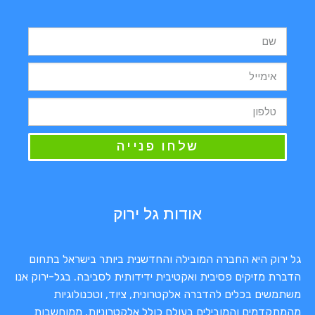
שלחו פנייה
אודות גל ירוק
גל ירוק היא החברה המובילה והחדשנית ביותר בישראל בתחום
הדברת מזיקים פסיבית ואקטיבית ידידותית לסביבה. בגל-ירוק אנו
משתמשים בכלים להדברה אלקטרונית, ציוד, וטכנולוגיות
מהמתקדמים והמובילים בעולם כולל אלקטרוניות, ממוחשבות