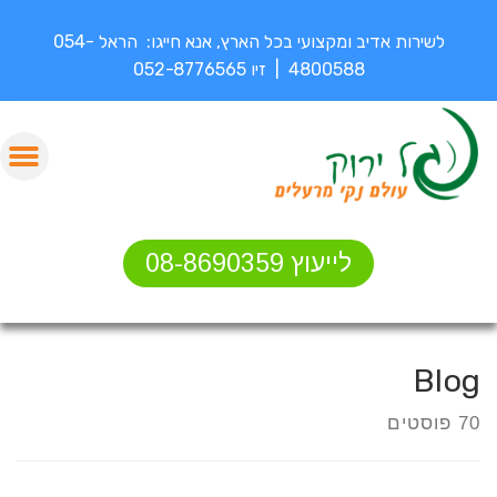
לשירות אדיב ומקצועי בכל הארץ, אנא חייגו: הראל 054-
4800588 | זיו 052-8776565
לייעוץ 08-8690359
Blog
70 פוסטים