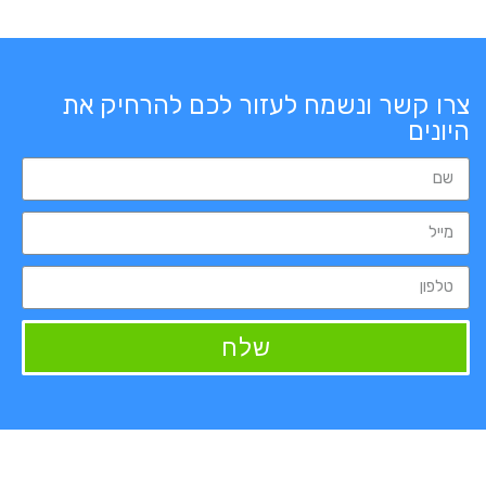
צרו קשר ונשמח לעזור לכם להרחיק את
היונים
שלח