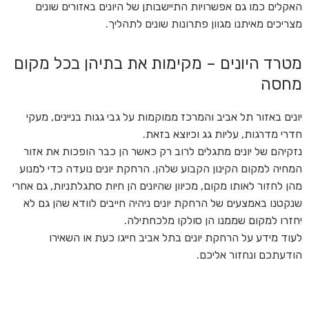
האקלים כמו גם אפשרויות התיישבותן של היונים באזורים שונים
מצריכים מאיתנו מגוון פתרונות שונים לתהליך.
מטרד היונים – מקימות את בתיהן בכל מקום
מחסה
יונים באזור תל אביב והמרכז ממוקמות על גבי גגות בניינים, מעקי
חדרי מדרגות, עליות גג וכיוצא בזאת.
נזקיהם של יונים מתגלים לרוב רק כאשר הן כבר הופכות את אזור
המחיה למקום הקינון הקבוע שלהן. הרחקת יונים נועדה כדי למנוע
מהן לחזור לאותו מקום, מכיוון שהיונים הן חיות סתגלתניות, גם אחרי
שנקטנו באמצעים של הרחקת יונים ניהיה חייבים לוודא שהן גם לא
יחזרו למקום שממנו הן סולקו מלכחתילה.
לעוד מידע על הרחקת יונים בתל אביב חייגו כעת או השאירו
הודעתכם ונחזור אליכם.