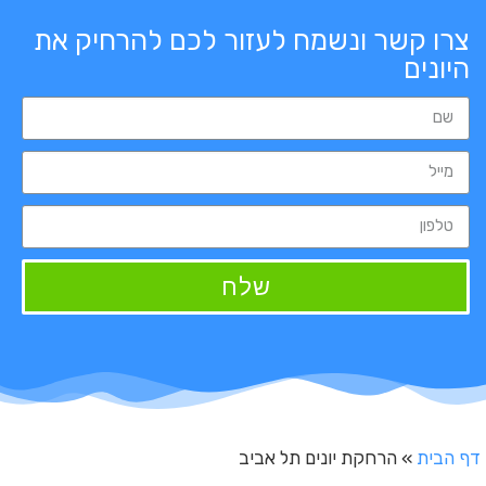
צרו קשר ונשמח לעזור לכם להרחיק את
היונים
שלח
דף הבית
»
הרחקת יונים תל אביב