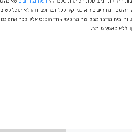
בות הרחקת יונים. גולת הכותרת שלנו היא
רשת נגד יונים
שאינה מא
ה מבחינת היונים הוא כמו קיר לכל דבר ועניין והן לא תוכל לשו
. זהו בית מודבר מבלי שחומר כימי אחד הוכנס אליו. בכך אתם גם 
 וללא מאמץ מיותר.