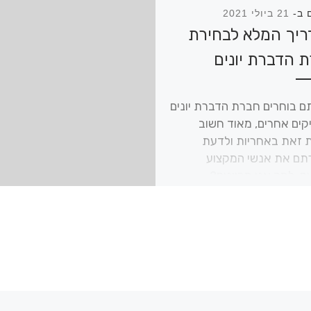
 ב-
21 ביולי 2021
יך המלא לבחירת
 הדברת יונים
 בוחרים חברת הדברת יונים
יקים אחרים, מאוד חשוב
 זאת באחריות ולדעת
ם את אנשי המקצוע
ם. למה אנו מכוונים?…
Continue Re
המדריך
לבחירת חברת הדברת יונים