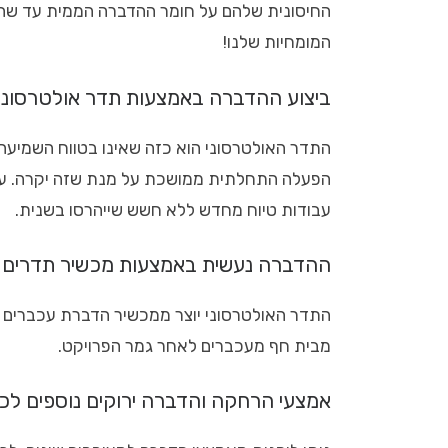
החיסונית שלהם על חומר ההדברה הממית עד שהוא
המומחיות שלנו!
ביצוע ההדברה באמצעות תדר אולטרסוני
התדר האולטרסוני הוא כזה שאינו בטווח השמיעה
הפעלה התחלתית ממושכת על מנת שזה יקרה. עם ה
עבודות טיוח מחדש ללא חשש שייהרסו בשנית.
ההדברה נעשית באמצעות מכשיר תדרים יי
התדר האולטרסוני יוצר ממכשיר הדברת עכברים יי
מבית חף מעכברים לאחר גמר הפרויקט.
אמצעי הרחקה והדברה ירוקים נוספים ל