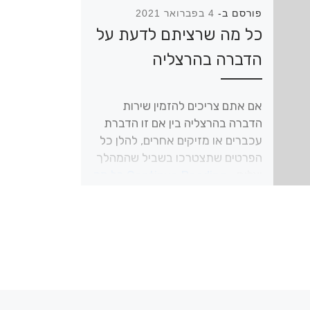
פורסם ב-
4 בפברואר 2021
כל מה שרציתם לדעת על
הדברה בהרצליה
אם אתם צריכים להזמין שירות
הדברה בהרצליה בין אם זו הדברת
עכברים או מזיקים אחרים, להלן כל
הפרטים שתצטרכו בשביל שהמהלך
יצליח…
Continue Reading
כל מה
שרציתם לדעת על הדברה בהרצליה