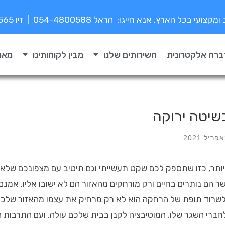
י בכל הארץ, אנא חייגו: הראל 054-4800588 | זיו 052-8776565
ברה אלקטרונית
השירותים שלנו
מבין לקוחותינו
מאמ
שיטה ירוקה
ותר, כזו שתספק לכם שקט תעשייתי וגם תיטיב עם מצפונכם של
ר הם נותרים בחיים ורק מורחקים מהאזור הם לא ישובו אליו. אמנ
רוד תופת של הרחקה הוא לא רק מרחיק את עצמו מהאזור שלכם
ברי השגר שלו, המוטיבציה לקנן בבית שלכם עולה, ועם התרבות