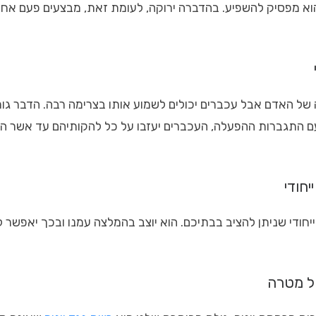
 מפסיק להשפיע. בהדברה ירוקה, לעומת זאת, מבצעים פעם אחת 
 של האדם אבל עכברים יכולים לשמוע אותו בצרימה רבה. הדבר ג
תגברות ההפעלה, העכברים יעזבו על כל להקותיהם עד אשר המחי
חודי
חודי שניתן להציב בבתיכם. הוא יוצב בהמלצה עמנו ובכך יאפשר 
כל מטרה