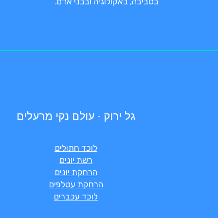
בסביבה, באקולוגיה ובבני אדם.
גל ירוק - עולם נקי מרעלים
לוכד חתולים
רשת יונים
הרחקת יונים
הרחקת עטלפים
לוכד עכברים