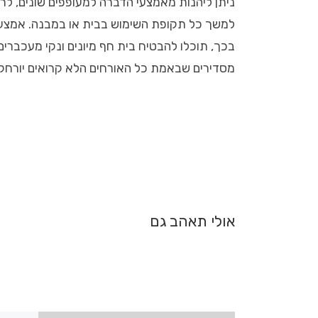
ניתן ליהנות מאמצעי הדברה למעופפים שונים, לר
למשך כל תקופת השימוש בבית או במבנה. אמצעי ז
בכך, תוכלו להבטיח בית חף מיונים ונקי מעכברים
מסדירים שבאמת כל האורחים הלא קרואים יורחקו
אולי תאהב גם