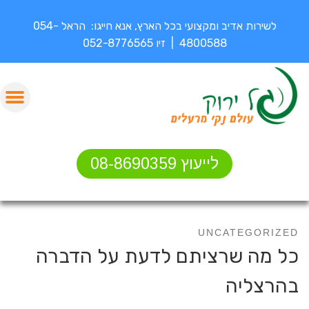
לשירות אדיב ומקצועי בכל הארץ, אנא חייגו: הראל 054-
4800588 | זיו 052-8776565
לייעוץ 08-8690359
UNCATEGORIZED
כל מה שרציתם לדעת על הדברה
בהרצליה