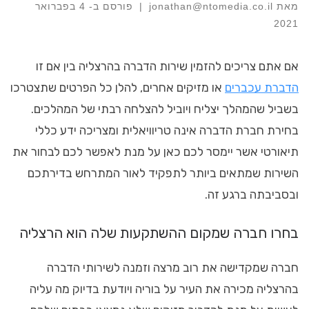
מאת
jonathan@ntomedia.co.il
|
פורסם ב-
4 בפברואר
2021
אם אתם צריכים להזמין שירות הדברה בהרצליה בין אם זו
הדברת עכברים
או מזיקים אחרים, להלן כל הפרטים שתצטרכו
בשביל שהמהלך יצליח ויוביל להצלחה רבתי של המהלכים.
בחירת חברת הדברה אינה טריוויאלית ומצריכה ידע כללי
תיאורטי אשר יימסר לכם כאן על מנת לאפשר לכם לבחור את
השירות שמתאים ביותר לתפקיד לאור המתרחש בדירתכם
ובסביבתה ברגע זה.
בחרו חברה שמקום ההשתקעות שלה הוא הרצליה
חברה שמקדישה את רוב מרצה וזמנה לשירותי הדברה
בהרצליה מכירה את העיר על בוריה ויודעת בדיוק מה עליה