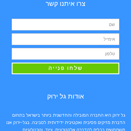
צרו איתנו קשר
שלחו פנייה
אודות גל ירוק
גל ירוק היא החברה המובילה והחדשנית ביותר בישראל בתחום
הדברת מזיקים פסיבית ואקטיבית ידידותית לסביבה. בגל-ירוק אנו
משתמשים בכלים להדברה אלקטרונית, ציוד, וטכנולוגיות