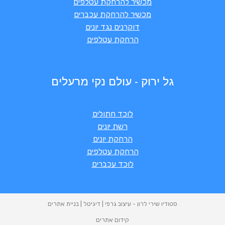
מכשיר להרחקת עטלפים
מכשיר להרחקת עכברים
דוקרנים נגד יונים
הרחקת עטלפים
גל ירוק - עולם נקי מרעלים
לוכד חתולים
רשת יונים
הרחקת יונים
הרחקת עטלפים
לוכד עכברים
סטודיו שירי לרון - עיצוב גרפי | דיגיטל | בניית אתרים
קידום אתרים