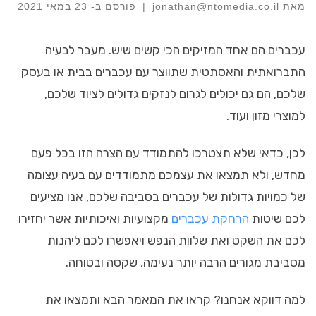
מאת
jonathan@ntomedia.co.il
|
פורסם ב-
23 במאי 2021
עכברים הם אחד המזיקים הכי קשים שיש. מעבר לבעיה
התברואתית והאסתטית שתווצר עם עכברים בבית או בעסק
שלכם, הם גם יכולים לגרום לנזקים גדולים לציוד שלכם,
למוצרי מזון ועוד.
לכן, כדאי שלא תצטרכו להתמודד עם הצרה הזו בכל פעם
מחדש, ולא תמצאו את עצמכם מתמודדים עם בעיה עצומה
של כמויות גדולות של עכברים בסביבה שלכם, אנו מציעים
לכם שיטות
הרחקת עכברים
מקצועיות ואיכותיות אשר יחזירו
לכם את השקט ואת שלוות הנפש ויאפשרו לכם ליהנות
מסביבת מגורים הרבה יותר נעימה, שקטה ובטוחה.
למה דווקא אנחנו? קראו את המאמר הבא ותמצאו את