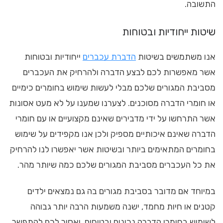
התשובה.
שיטות ייחודיות ובטוחות
אנו משתמשים בשיטות
הדברת עכברים
ייחודיות ובטוחות
אשר מאפשרות לכם לבצע הדברה ולהרחיק את העכברים
מסביבת המגורים שלכם מבלי לעשות שימוש בחומרים כימיים
או חומרי הדברה מסוכנים. לצערנו שמענו על לא מעט אסונות
אשר התרחשו על ידי מדבירים שאינם מקצועיים או עם חומרי
הדברה שאינם איכותיים מספיק ולכן אנו מקפידים על שימוש
בחומרים המתאימים ביותר ובשיטות אשר יאפשרו לנו להרחיק
את כל העכברים מסביבת המגורים שלכם כמה שיותר מהר.
במיוחד אם מדובר בסביבת מגורים בה גם נמצאים ילדים
קטנים או חיות מחמד, ישנה משמעות הרבה יותר גבוהה
לשימוש בחומרי הדברה נכונים ובטוחים, ואסור לכם להתפשר